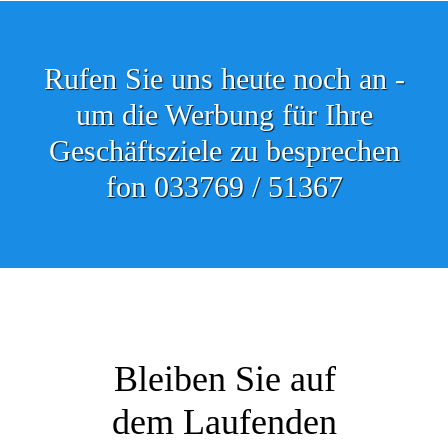
Rufen Sie uns heute noch an -
um die Werbung für Ihre
Geschäftsziele zu besprechen
fon 033769 / 51367
Bleiben Sie auf
dem Laufenden