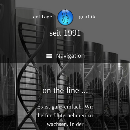
seit 1991
Navigation
on the line ...
Es ist ganz einfach. Wir
helfen Unternehmen zu
wachsen. In der