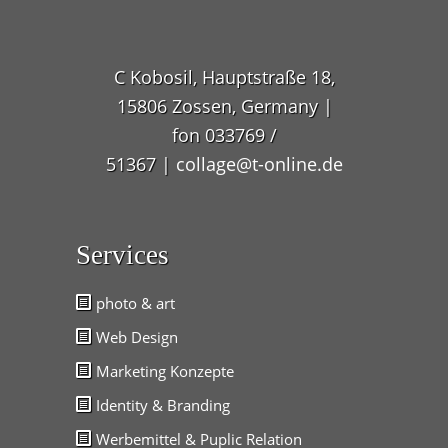
C Kobosil, Hauptstraße 18,
15806 Zossen, Germany |
fon 033769 /
51367 |
collage@t-online.de
Services
photo & art
Web Design
Marketing Konzepte
Identity & Branding
Werbemittel & Puplic Relation