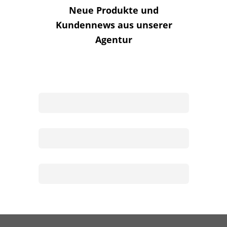
Neue Produkte und
Kundennews aus unserer
Agentur